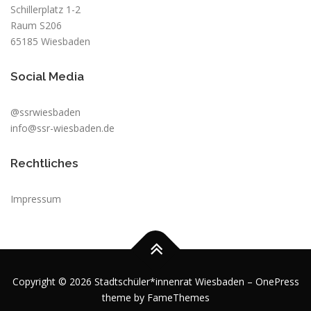
Schillerplatz 1-2
Raum S206
65185 Wiesbaden
Social Media
@ssrwiesbaden
info@ssr-wiesbaden.de
Rechtliches
Impressum
Copyright © 2026 Stadtschüler*innenrat Wiesbaden
–
OnePress
theme by FameThemes